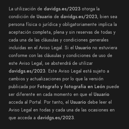
La utilización de
davidgs.es/2023
otorga la
condición de
Usuario
de
davidgs.es/2023
, bien sea
persona física o jurídica y obligatoriamente implica la
aceptación completa, plena y sin reservas de todas y
cada una de las cláusulas y condiciones generales
incluidas en el Aviso Legal. Si el
Usuario
no estuviera
conforme con las cláusulas y condiciones de uso de
este Aviso Legal, se abstendrá de utilizar
davidgs.es/2023
. Este Aviso Legal está sujeto a
cambios y actualizaciones por lo que la versión
publicada por
Fotografo y fotografia en León
puede
ser diferente en cada momento en que el
Usuario
acceda al Portal. Por tanto, el
Usuario
debe leer el
Aviso Legal en todas y cada una de las ocasiones en
que acceda a
davidgs.es/2023
.