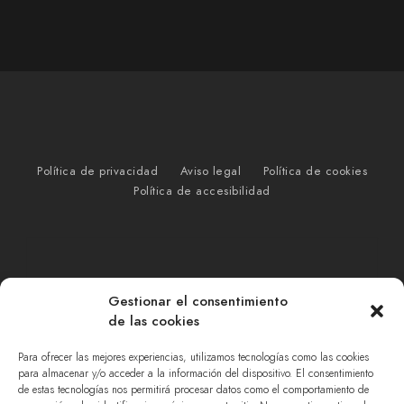
Política de privacidad
Aviso legal
Política de cookies
Política de accesibilidad
Gestionar el consentimiento
de las cookies
Para ofrecer las mejores experiencias, utilizamos tecnologías como las cookies
para almacenar y/o acceder a la información del dispositivo. El consentimiento
de estas tecnologías nos permitirá procesar datos como el comportamiento de